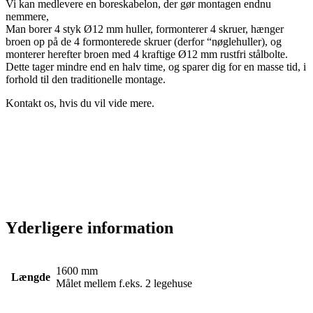
Vi kan medlevere en boreskabelon, der gør montagen endnu
nemmere,
Man borer 4 styk Ø12 mm huller, formonterer 4 skruer, hænger
broen op på de 4 formonterede skruer (derfor “nøglehuller), og
monterer herefter broen med 4 kraftige Ø12 mm rustfri stålbolte.
Dette tager mindre end en halv time, og sparer dig for en masse tid, i
forhold til den traditionelle montage.
Kontakt os, hvis du vil vide mere.
Yderligere information
1600 mm
Længde
Målet mellem f.eks. 2 legehuse