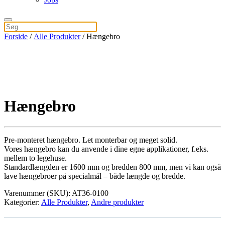
Forside
/
Alle Produkter
/ Hængebro
Hængebro
Pre-monteret hængebro. Let monterbar og meget solid.
Vores hængebro kan du anvende i dine egne applikationer, f.eks.
mellem to legehuse.
Standardlængden er 1600 mm og bredden 800 mm, men vi kan også
lave hængebroer på specialmål – både længde og bredde.
Varenummer (SKU):
AT36-0100
Kategorier:
Alle Produkter
,
Andre produkter