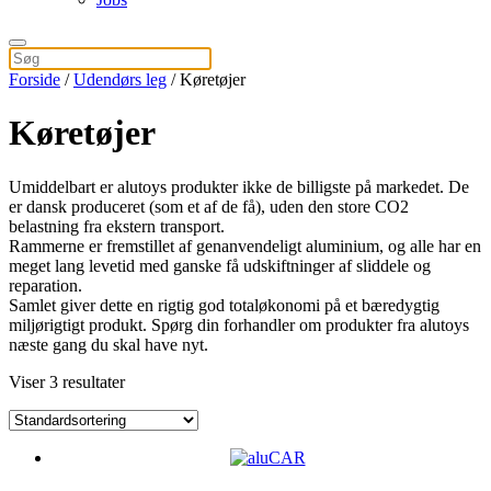
Forside
/
Udendørs leg
/ Køretøjer
Køretøjer
Umiddelbart er alutoys produkter ikke de billigste på markedet. De
er dansk produceret (som et af de få), uden den store CO2
belastning fra ekstern transport.
Rammerne er fremstillet af genanvendeligt aluminium, og alle har en
meget lang levetid med ganske få udskiftninger af sliddele og
reparation.
Samlet giver dette en rigtig god totaløkonomi på et bæredygtig
miljørigtigt produkt. Spørg din forhandler om produkter fra alutoys
næste gang du skal have nyt.
Viser 3 resultater