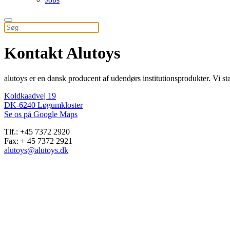
Kontakt Alutoys
alutoys er en dansk producent af udendørs institutionsprodukter. Vi st
Koldkaadvej 19
DK-6240 Løgumkloster
Se os på Google Maps
Tlf.: +45 7372 2920
Fax: + 45 7372 2921
alutoys@alutoys.dk