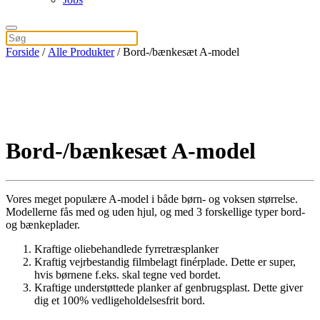
Forside
/
Alle Produkter
/ Bord-/bænkesæt A-model
Bord-/bænkesæt A-model
Vores meget populære A-model i både børn- og voksen størrelse.
Modellerne fås med og uden hjul, og med 3 forskellige typer bord-
og bænkeplader.
Kraftige oliebehandlede fyrretræsplanker
Kraftig vejrbestandig filmbelagt finérplade. Dette er super,
hvis børnene f.eks. skal tegne ved bordet.
Kraftige understøttede planker af genbrugsplast. Dette giver
dig et 100% vedligeholdelsesfrit bord.