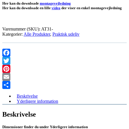
Her kan du downloade
montagevejledning
Her kan du downloade en lille
video
der viser en enkel montagevejledning
Varenummer (SKU):
AT31-
Kategorier:
Alle Produkter
,
Praktisk udeliv
Facebook
Twitter
Pinterest
Email
Share
Beskrivelse
Yderligere information
Beskrivelse
Dimensioner finder du under Yderligere information