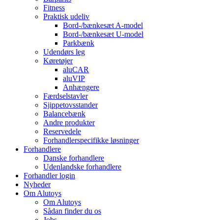
Fitness
Praktisk udeliv
Bord-/bænkesæt A-model
Bord-/bænkesæt U-model
Parkbænk
Udendørs leg
Køretøjer
aluCAR
aluVIP
Anhængere
Færdselstavler
Sjippetovsstander
Balancebænk
Andre produkter
Reservedele
Forhandlerspecifikke løsninger
Forhandlere
Danske forhandlere
Udenlandske forhandlere
Forhandler login
Nyheder
Om Alutoys
Om Alutoys
Sådan finder du os
Jobs