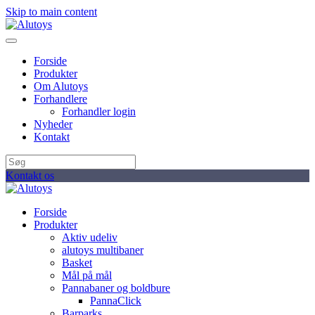
Skip to main content
Forside
Produkter
Om Alutoys
Forhandlere
Forhandler login
Nyheder
Kontakt
Kontakt os
Forside
Produkter
Aktiv udeliv
alutoys multibaner
Basket
Mål på mål
Pannabaner og boldbure
PannaClick
Barparks