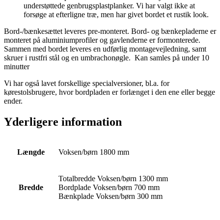
understøttede genbrugsplastplanker. Vi har valgt ikke at
forsøge at efterligne træ, men har givet bordet et rustik look.
Bord-/bænkesættet leveres pre-monteret. Bord- og bænkepladerne er
monteret på aluminiumprofiler og gavlenderne er formonterede.
Sammen med bordet leveres en udførlig montagevejledning, samt
skruer i rustfri stål og en umbrachonøgle. Kan samles på under 10
minutter
Vi har også lavet forskellige specialversioner, bl.a. for
kørestolsbrugere, hvor bordpladen er forlænget i den ene eller begge
ender.
Yderligere information
Længde
Voksen/børn 1800 mm
Totalbredde Voksen/børn 1300 mm
Bredde
Bordplade Voksen/børn 700 mm
Bænkplade Voksen/børn 300 mm