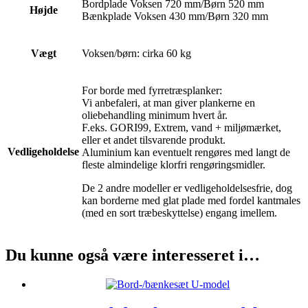
Bordplade Voksen 720 mm/Børn 520 mm
Højde
Bænkplade Voksen 430 mm/Børn 320 mm
Vægt
Voksen/børn: cirka 60 kg
For borde med fyrretræsplanker:
Vi anbefaleri, at man giver plankerne en
oliebehandling minimum hvert år.
F.eks. GORI99, Extrem, vand + miljømærket,
eller et andet tilsvarende produkt.
Vedligeholdelse
Aluminium kan eventuelt rengøres med langt de
fleste almindelige klorfri rengøringsmidler.
De 2 andre modeller er vedligeholdelsesfrie, dog
kan borderne med glat plade med fordel kantmales
(med en sort træbeskyttelse) engang imellem.
Du kunne også være interesseret i…