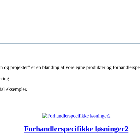
on og projekter” er en blanding af vore egne produkter og forhandlerspec
ering.
ial-eksempler.
Forhandlerspecifikke løsninger2