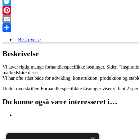
Facebook
Twitter
Pinterest
Email
Share
Beskrivelse
Beskrivelse
Vi laver rigtig mange forhandlerspecifikke løsninger. Siden “Inspirati
markedsføre disse.
Vi har ofte stået både for udvikling, konstruktion, produktion og etabl
Under overskriften Forhandlerspecifikke løsninger viser vi blot 2 spec
Du kunne også være interesseret i…