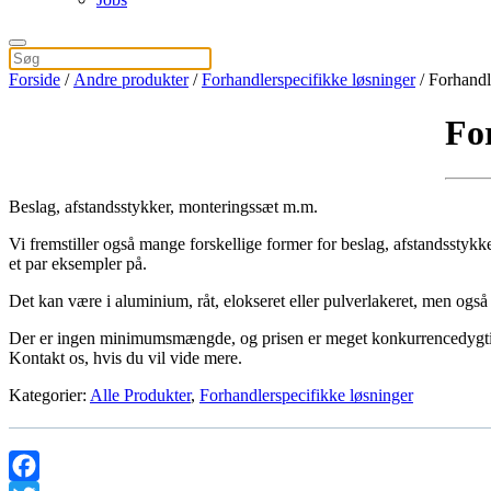
Forside
/
Andre produkter
/
Forhandlerspecifikke løsninger
/ Forhandl
Fo
Beslag, afstandsstykker, monteringssæt m.m.
Vi fremstiller også mange forskellige former for beslag, afstandssty
et par eksempler på.
Det kan være i aluminium, råt, elokseret eller pulverlakeret, men også i 
Der er ingen minimumsmængde, og prisen er meget konkurrencedygt
Kontakt os, hvis du vil vide mere.
Kategorier:
Alle Produkter
,
Forhandlerspecifikke løsninger