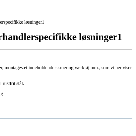
erspecifikke løsninger1
rhandlerspecifikke løsninger1
kker, montagesæt indeholdende skruer og værktøj mm., som vi her viser
rustfrit stål.
ig.