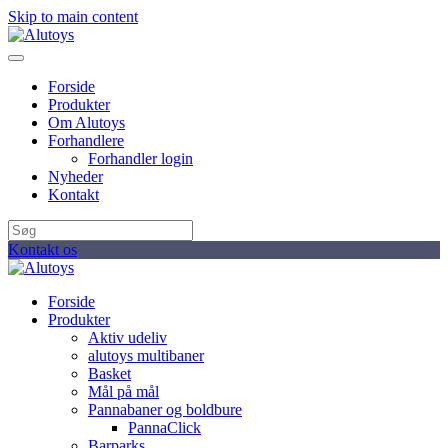
Skip to main content
Forside
Produkter
Om Alutoys
Forhandlere
Forhandler login
Nyheder
Kontakt
Kontakt os
Forside
Produkter
Aktiv udeliv
alutoys multibaner
Basket
Mål på mål
Pannabaner og boldbure
PannaClick
Barparks