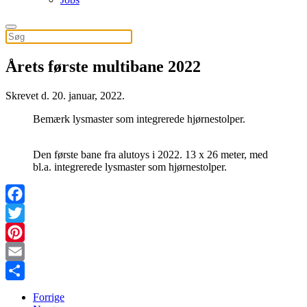
Årets første multibane 2022
Skrevet d.
20. januar, 2022
.
Bemærk lysmaster som integrerede hjørnestolper.
Den første bane fra alutoys i 2022. 13 x 26 meter, med
bl.a. integrerede lysmaster som hjørnestolper.
Facebook
Twitter
Pinterest
Email
Share
Forrige